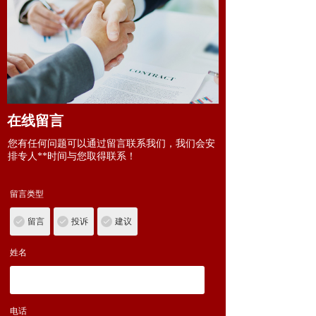
在线留言
您有任何问题可以通过留言联系我们，我们会安
排专人**时间与您取得联系！
留言类型
留言
投诉
建议
姓名
电话